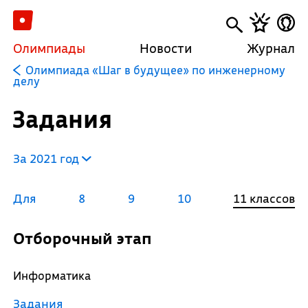
Олимпиады
Новости
Журнал
Олимпиада «Шаг в будущее» по инженерному
делу
Задания
За 2021 год
Для
8
9
10
11 классов
Отборочный этап
Информатика
Задания