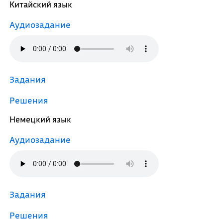
Китайский язык
Аудиозадание
Задания
Решения
Немецкий язык
Аудиозадание
Задания
Решения