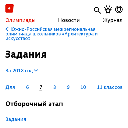
Олимпиады
Новости
Журнал
Южно-Российская межрегиональная
олимпиада школьников «Архитектура и
искусство»
Задания
За 2018 год
Для
6
7
8
9
10
11 классов
Отборочный этап
Задания