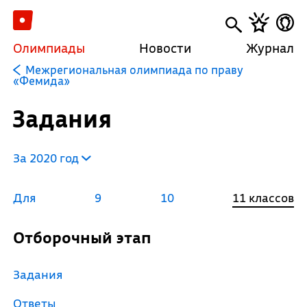
Олимпиады
Новости
Журнал
Межрегиональная олимпиада по праву
«Фемида»
Задания
За 2020 год
Для
9
10
11 классов
Отборочный этап
Задания
Ответы