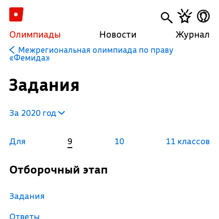
Олимпиады
Новости
Журнал
Межрегиональная олимпиада по праву
«Фемида»
Задания
За 2020 год
Для
9
10
11 классов
Отборочный этап
Задания
Ответы