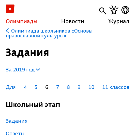
Олимпиады
Новости
Журнал
Олимпиада школьников «Основы
православной культуры»
Задания
За 2019 год
Для
4
5
6
7
8
9
10
11 классов
Школьный этап
Задания
Ответы