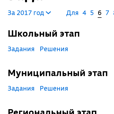
За 2017 год
Для
4
5
6
7
Школьный этап
Задания
Решения
Муниципальный этап
Задания
Решения
Региональный этап