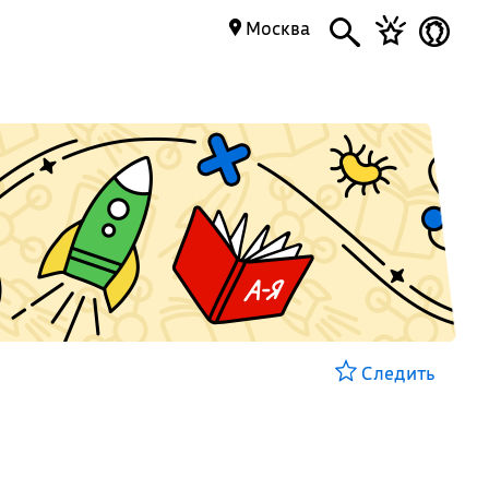
Москва
Следить