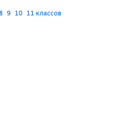
8
9
10
11 классов