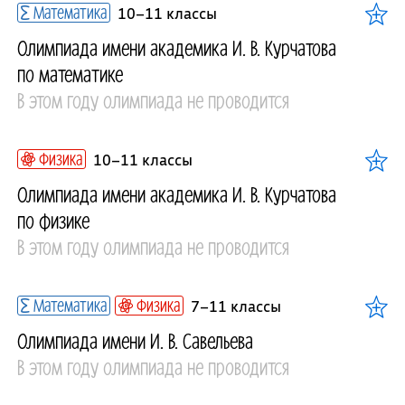
Математика
10–11 классы
Олимпиада имени академика И. В. Курчатова
по математике
В этом году олимпиада не проводится
Физика
10–11 классы
Олимпиада имени академика И. В. Курчатова
по физике
В этом году олимпиада не проводится
Математика
Физика
7–11 классы
Олимпиада имени И. В. Савельева
В этом году олимпиада не проводится