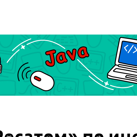
осатом» по и