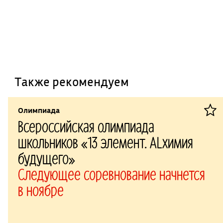
Также рекомендуем
Олимпиада
Всероссийская олимпиада
школьников «13 элемент. ALхимия
будущего»
Следующее соревнование начнется
в ноябре