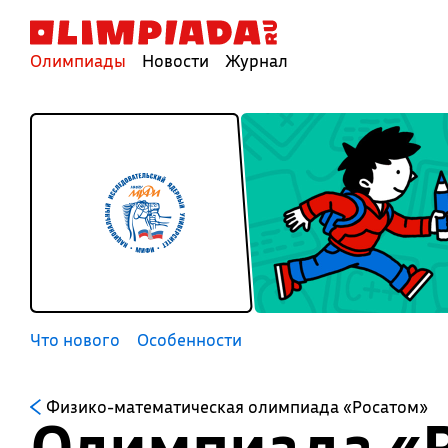
Олимпиады
Новости
Журнал
Что нового
Особенности
Физико-математическая олимпиада «Росатом»
Олимпиада «Р