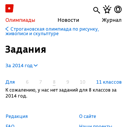
Олимпиады
Новости
Журнал
Строгановская олимпиада по рисунку,
живописи и скульптуре
Задания
За 2014 год
Для
6
7
8
9
10
11 классов
К сожалению, у нас нет заданий для 8 классов за
2014 год.
Редакция
О сайте
FAQ
Наши проекты