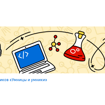
иков «Умницы и умники»