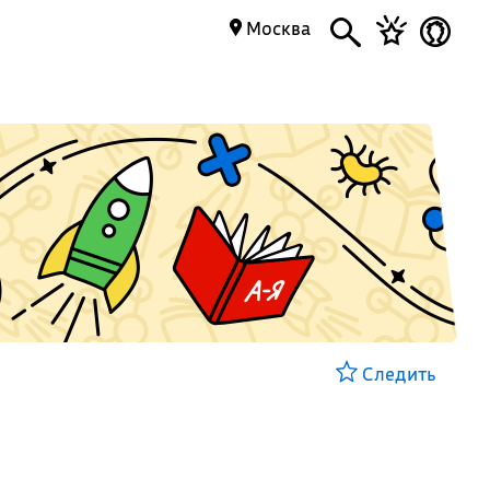
Москва
Следить