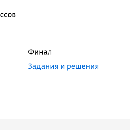
ассов
Финал
Задания и решения