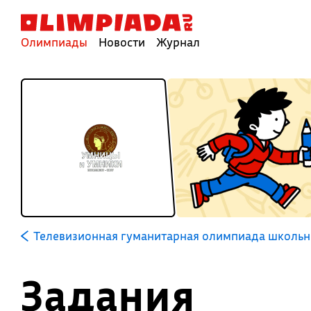
Олимпиады
Новости
Журнал
Телевизионная гуманитарная олимпиада школьн
Задания