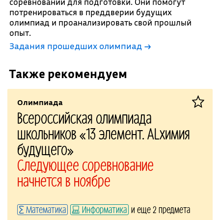
соревнований для подготовки. Они помогут
потренироваться в преддверии будущих
олимпиад и проанализировать свой прошлый
опыт.
Задания прошедших олимпиад →
Также рекомендуем
Олимпиада
Всероссийская олимпиада
школьников «13 элемент. ALхимия
будущего»
Следующее соревнование
начнется в ноябре
Математика
Информатика
и еще 2 предмета