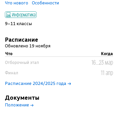
Что нового
Особенности
Информатика
9–11 классы
Расписание
Обновлено 19 ноября
Что
Когда
16...23 мар
Отборочный этап
11 апр
Финал
Расписание 2024/2025 года →
Документы
Положение
→