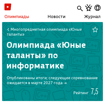
Олимпиады
Новости
Журнал
Многопредметная олимпиада «Юные
таланты»
Олимпиада «Юные
таланты» по
информатике
Опубликованы итоги; следующее соревнование
ожидается в марте 2027 года →
7,5
Рейтинг