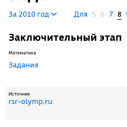
За 2010 год
Для
5
6
7
8
Заключительный этап
Математика
Задания
Источник
rsr-olymp.ru