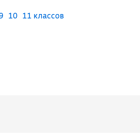
9
10
11 классов