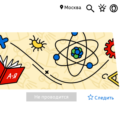
Москва
Не проводится
Следить