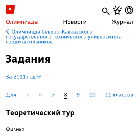
Олимпиады
Новости
Журнал
Олимпиада Северо-Кавказского
государственного технического университета
среди школьников
Задания
За 2011 год
Для
5
6
7
8
9
10
11 классов
Теоретический тур
Физика