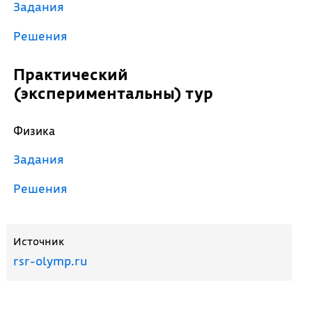
Задания
Решения
Практический
(экспериментальны) тур
Физика
Задания
Решения
Источник
rsr-olymp.ru