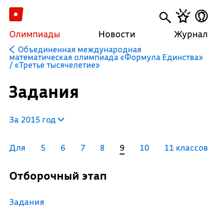
Олимпиады
Новости
Журнал
Объединенная международная
математическая олимпиада «Формула Единства»
/ «Третье тысячелетие»
Задания
За 2015 год
Для
5
6
7
8
9
10
11 классов
Отборочный этап
Задания