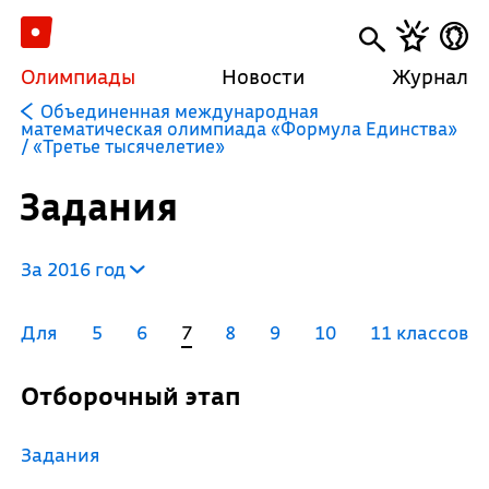
Олимпиады
Новости
Журнал
Объединенная международная
математическая олимпиада «Формула Единства»
/ «Третье тысячелетие»
Задания
За 2016 год
Для
5
6
7
8
9
10
11 классов
Отборочный этап
Задания