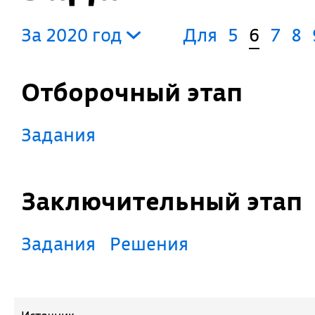
За 2020 год
Для
5
6
7
8
Отборочный этап
Задания
Заключительный этап
Задания
Решения