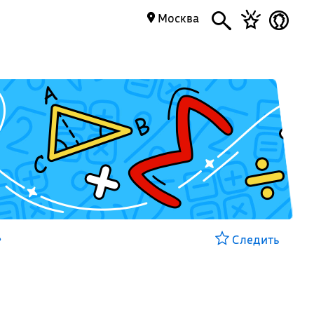
Москва
»
Следить