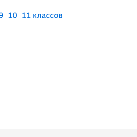
9
10
11 классов