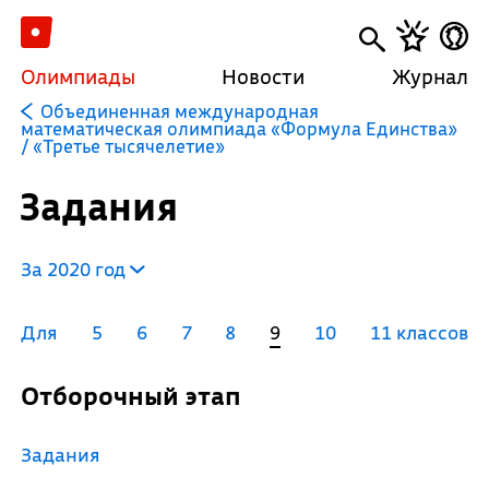
Олимпиады
Новости
Журнал
Объединенная международная
математическая олимпиада «Формула Единства»
/ «Третье тысячелетие»
Задания
За 2020 год
Для
5
6
7
8
9
10
11 классов
Отборочный этап
Задания