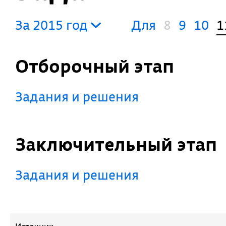
За 2015 год
Для
8
9
10
1
Отборочный этап
Задания и решения
Заключительный этап
Задания и решения