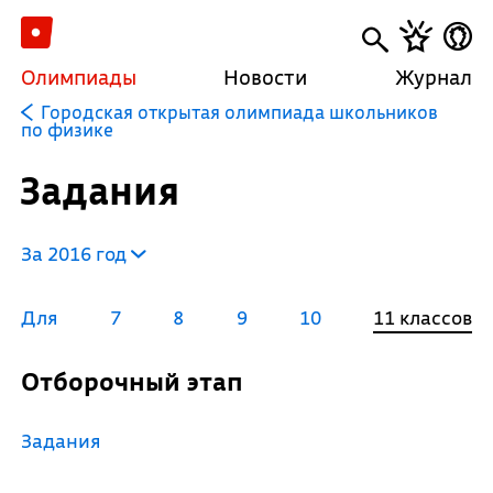
Олимпиады
Новости
Журнал
Городская открытая олимпиада школьников
по физике
Задания
За 2016 год
Для
7
8
9
10
11 классов
Отборочный этап
Задания