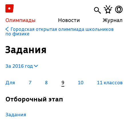
Олимпиады
Новости
Журнал
Городская открытая олимпиада школьников
по физике
Задания
За 2016 год
Для
7
8
9
10
11 классов
Отборочный этап
Задания