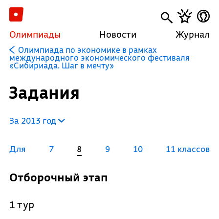
Олимпиады
Новости
Журнал
Олимпиада по экономике в рамках
международного экономического фестиваля
«Сибириада. Шаг в мечту»
Задания
За 2013 год
Для
7
8
9
10
11 классов
Отборочный этап
1 тур