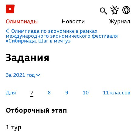
Олимпиады
Новости
Журнал
Олимпиада по экономике в рамках
международного экономического фестиваля
«Сибириада. Шаг в мечту»
Задания
За 2021 год
Для
7
8
9
10
11 классов
Отборочный этап
1 тур