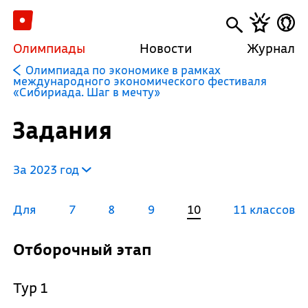
Олимпиады
Новости
Журнал
Олимпиада по экономике в рамках
международного экономического фестиваля
«Сибириада. Шаг в мечту»
Задания
За 2023 год
Для
7
8
9
10
11 классов
Отборочный этап
Тур 1