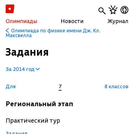
Олимпиады
Новости
Журнал
Олимпиада по физике имени Дж. Кл.
Максвелла
Задания
За 2014 год
Для
7
8 классов
Региональный этап
Практический тур
Задания