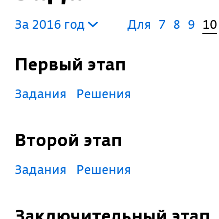
За 2016 год
Для
7
8
9
10
Первый этап
Задания
Решения
Второй этап
Задания
Решения
Заключительный этап