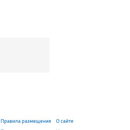
Правила размещения
О сайте