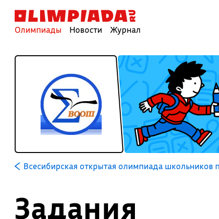
Олимпиады
Новости
Журнал
Всесибирская открытая олимпиада школьников 
Задания