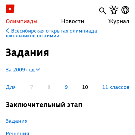
Олимпиады
Новости
Журнал
Всесибирская открытая олимпиада
школьников по химии
Задания
За 2009 год
Для
7
8
9
10
11 классов
Заключительный этап
Задания
Решения