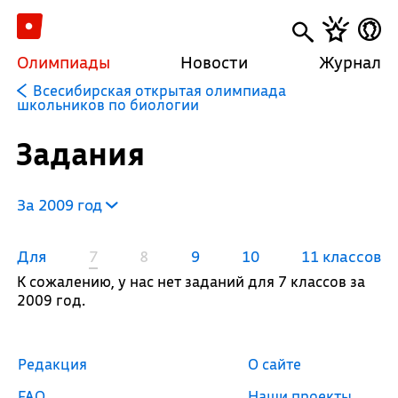
Олимпиады
Новости
Журнал
Всесибирская открытая олимпиада
школьников по биологии
Задания
За 2009 год
Для
7
8
9
10
11 классов
К сожалению, у нас нет заданий для 7 классов за
2009 год.
Редакция
О сайте
FAQ
Наши проекты