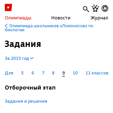
Олимпиады
Новости
Журнал
Олимпиада школьников «Ломоносов» по
биологии
Задания
За 2015 год
Для
5
6
7
8
9
10
11 классов
Отборочный этап
Задания и решения