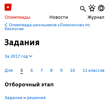
Олимпиады
Новости
Журнал
Олимпиада школьников «Ломоносов» по
биологии
Задания
За 2017 год
Для
5
6
7
8
9
10
11 классов
Отборочный этап
Задания и решения