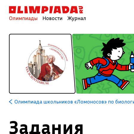
Олимпиады
Новости
Журнал
Олимпиада школьников «Ломоносов» по биолог
Задания