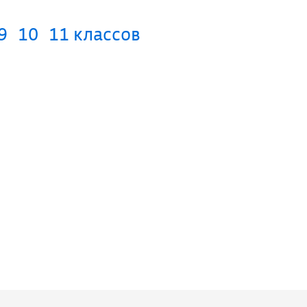
9
10
11 классов