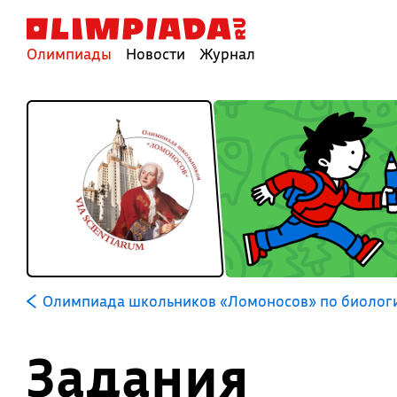
Олимпиады
Новости
Журнал
Олимпиада школьников «Ломоносов» по биолог
Задания