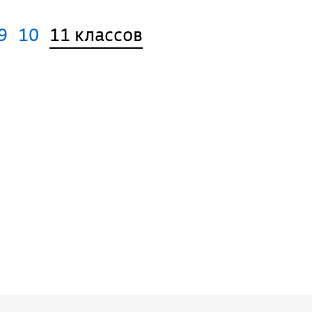
9
10
11 классов