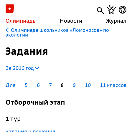
Олимпиады
Новости
Журнал
Олимпиада школьников «Ломоносов» по
экологии
Задания
За 2016 год
Для
5
6
7
8
9
10
11 классов
Отборочный этап
1 тур
Задания и решения