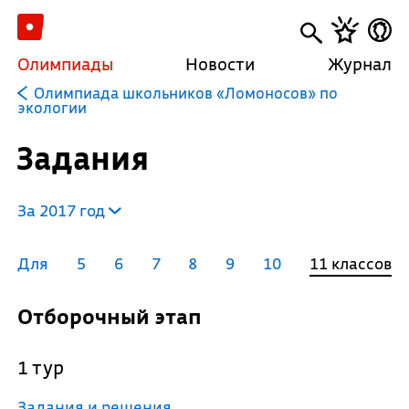
Олимпиады
Новости
Журнал
Олимпиада школьников «Ломоносов» по
экологии
Задания
За 2017 год
Для
5
6
7
8
9
10
11 классов
Отборочный этап
1 тур
Задания и решения