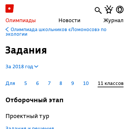
Олимпиады
Новости
Журнал
Олимпиада школьников «Ломоносов» по
экологии
Задания
За 2018 год
Для
5
6
7
8
9
10
11 классов
Отборочный этап
Проектный тур
Задания и решения