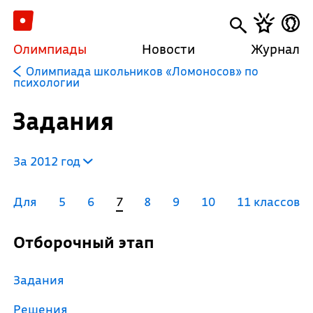
Олимпиады
Новости
Журнал
Олимпиада школьников «Ломоносов» по
психологии
Задания
За 2012 год
Для
5
6
7
8
9
10
11 классов
Отборочный этап
Задания
Решения