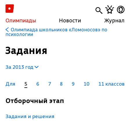
Олимпиады
Новости
Журнал
Олимпиада школьников «Ломоносов» по
психологии
Задания
За 2013 год
Для
5
6
7
8
9
10
11 классов
Отборочный этап
Задания и решения