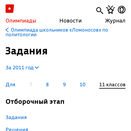
Олимпиады
Новости
Журнал
Олимпиада школьников «Ломоносов» по
политологии
Задания
За 2011 год
Для
7
8
9
10
11 классов
Отборочный этап
Задания
Решения