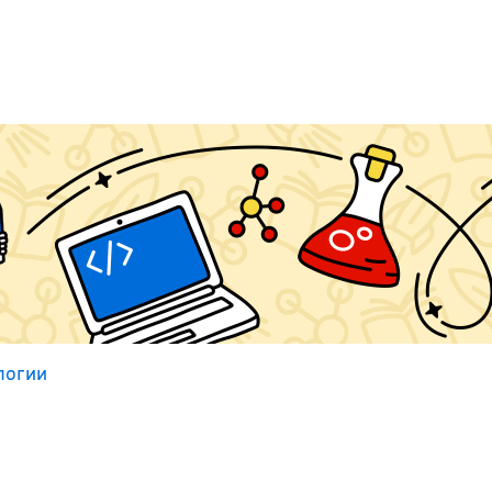
логии