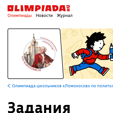
Олимпиады
Новости
Журнал
Олимпиада школьников «Ломоносов» по полито
Задания