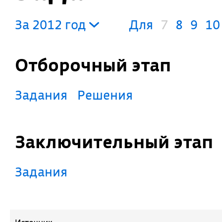
За 2012 год
Для
7
8
9
10
Отборочный этап
Задания
Решения
Заключительный этап
Задания