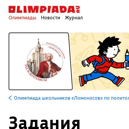
Олимпиады
Новости
Журнал
Олимпиада школьников «Ломоносов» по полито
Задания