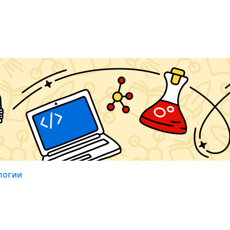
логии