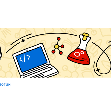
логии