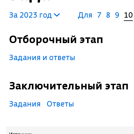
За 2023 год
Для
7
8
9
10
Отборочный этап
Задания и ответы
Заключительный этап
Задания
Ответы