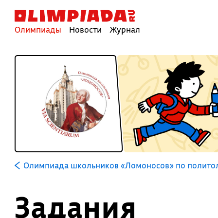
Олимпиады
Новости
Журнал
Олимпиада школьников «Ломоносов» по полито
Задания