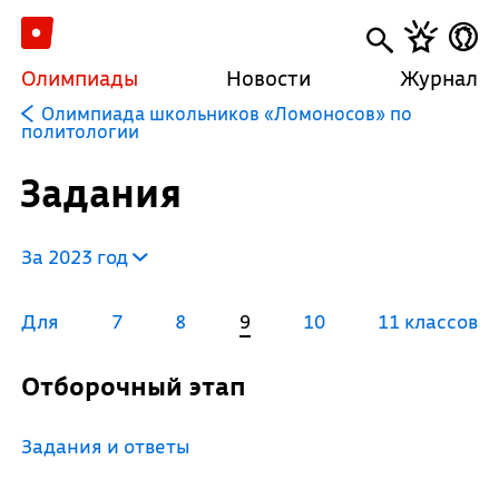
Олимпиады
Новости
Журнал
Олимпиада школьников «Ломоносов» по
политологии
Задания
За 2023 год
Для
7
8
9
10
11 классов
Отборочный этап
Задания и ответы