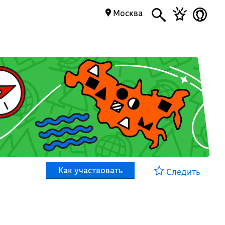
Москва
Как участвовать
Следить