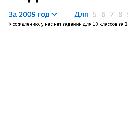
За 2009 год
Для
5
6
7
8
К сожалению, у нас нет заданий для 10 классов за 2