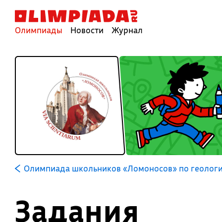
Олимпиады
Новости
Журнал
Олимпиада школьников «Ломоносов» по геолог
Задания