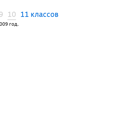
9
10
11 классов
009 год.