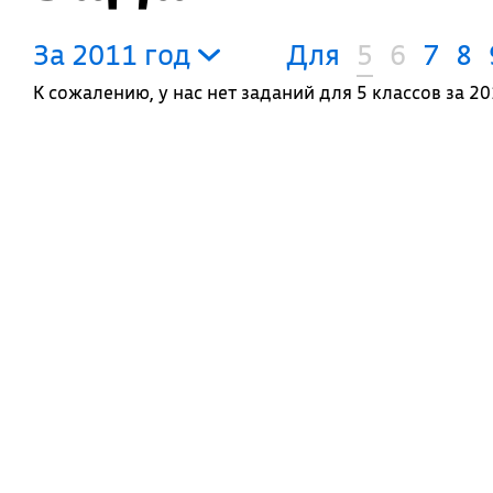
За 2011 год
Для
5
6
7
8
К сожалению, у нас нет заданий для 5 классов за 20