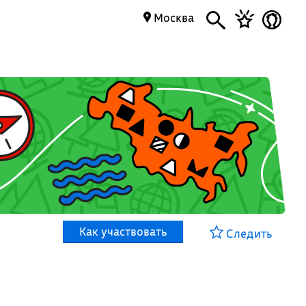
Москва
Как участвовать
Следить