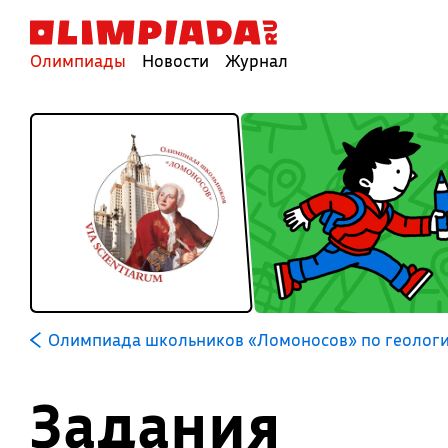
Олимпиады
Новости
Журнал
Олимпиада школьников «Ломоносов» по геолог
Задания