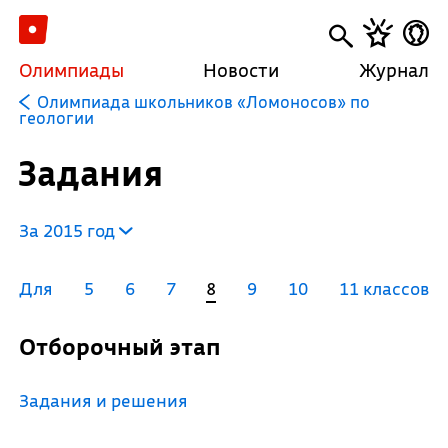
Олимпиады
Новости
Журнал
Олимпиада школьников «Ломоносов» по
геологии
Задания
За 2015 год
Для
5
6
7
8
9
10
11 классов
Отборочный этап
Задания и решения