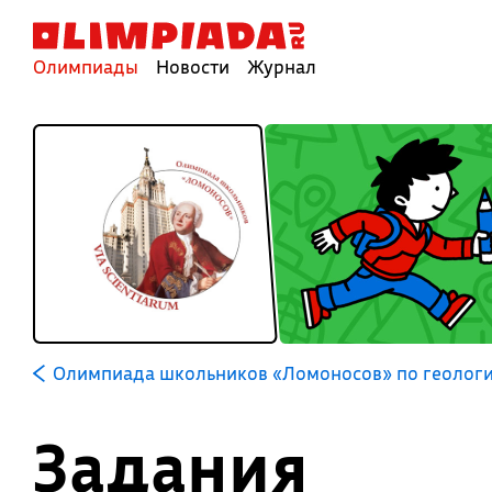
Олимпиады
Новости
Журнал
Олимпиада школьников «Ломоносов» по геолог
Задания