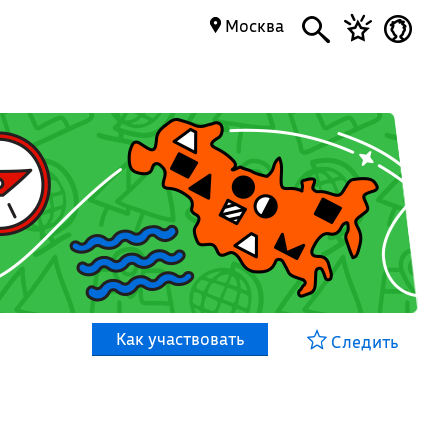
Москва
Как участвовать
Следить