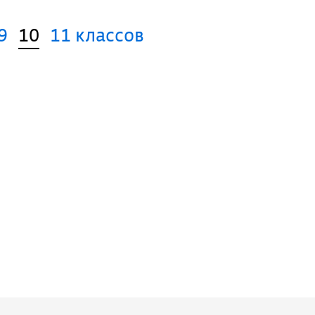
9
10
11 классов