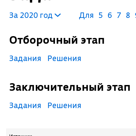
За 2020 год
Для
5
6
7
8
Отборочный этап
Задания
Решения
Заключительный этап
Задания
Решения