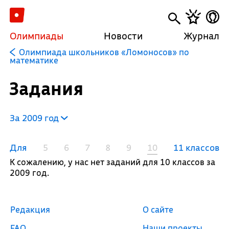
Олимпиады
Новости
Журнал
Олимпиада школьников «Ломоносов» по
математике
Задания
За 2009 год
Для
5
6
7
8
9
10
11 классов
К сожалению, у нас нет заданий для 10 классов за
2009 год.
Редакция
О сайте
FAQ
Наши проекты