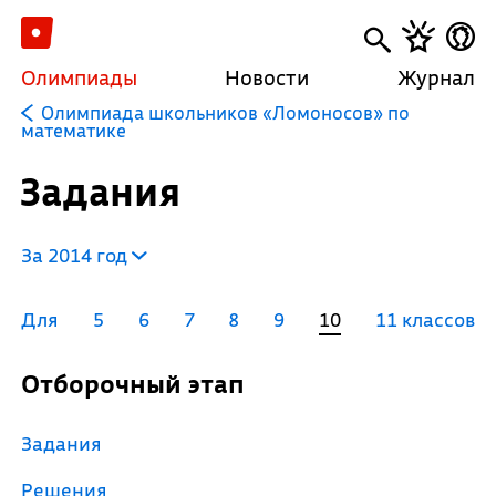
Олимпиады
Новости
Журнал
Олимпиада школьников «Ломоносов» по
математике
Задания
За 2014 год
Для
5
6
7
8
9
10
11 классов
Отборочный этап
Задания
Решения