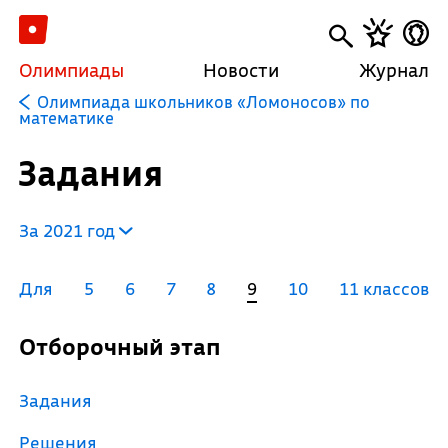
Олимпиады
Новости
Журнал
Олимпиада школьников «Ломоносов» по
математике
Задания
За 2021 год
Для
5
6
7
8
9
10
11 классов
Отборочный этап
Задания
Решения