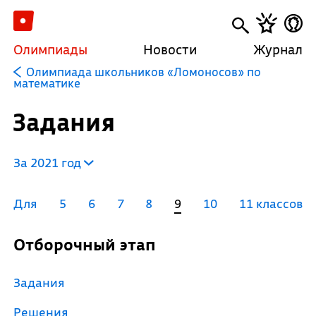
Олимпиады
Новости
Журнал
Олимпиада школьников «Ломоносов» по
математике
Задания
За 2021 год
Для
5
6
7
8
9
10
11 классов
Отборочный этап
Задания
Решения